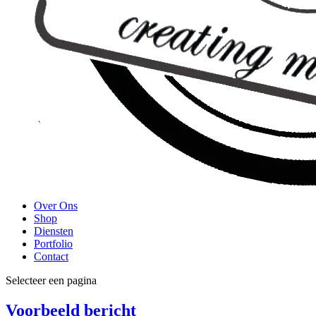
Over Ons
Shop
Diensten
Portfolio
Contact
Selecteer een pagina
Voorbeeld bericht