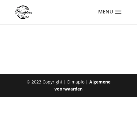
© 2023 Copyright | Dimaplo |
Algemene
voorwaarden